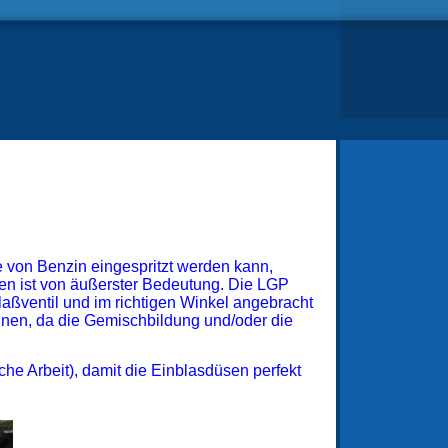
e von Benzin eingespritzt werden kann,
en ist von äußerster Bedeutung. Die LGP
aßventil und im richtigen Winkel angebracht
nnen, da die Gemischbildung und/oder die
he Arbeit), damit die Einblasdüsen perfekt