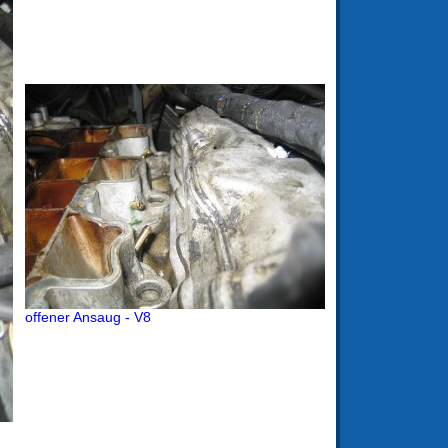
offener Ansaug - V8